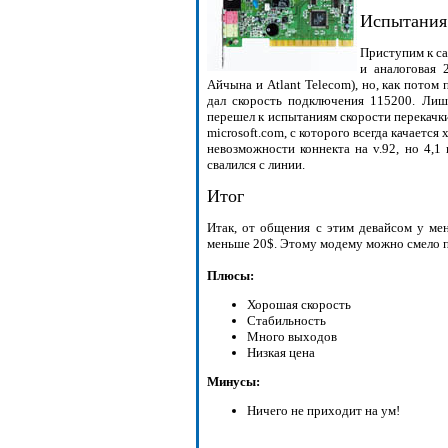
Испытания
Приступим к са
и аналоговая 
Айчына и Atlant Telecom), но, как потом
дал скорость подключения 115200. Лиш
перешел к испытаниям скорости перекачки. 
microsoft.com, с которого всегда качается
невозможности коннекта на v.92, но 4,1
свалился с линии.
Итог
Итак, от общения с этим девайсом у мен
меньше 20$. Этому модему можно смело 
Плюсы:
Хорошая скорость
Стабильность
Много выходов
Низкая цена
Минусы:
Ничего не приходит на ум!